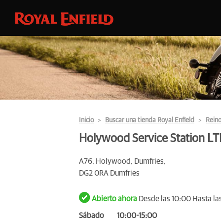
Inicio
Buscar una tienda Royal Enfield
Rein
Holywood Service Station L
A76, Holywood, Dumfries,
DG2 0RA Dumfries
Abierto ahora
Desde las 10:00 Hasta la
Sábado
10:00-15:00