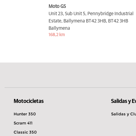
Moto GS
Unit 23, Sub Unit 5, Pennybridge Industrial
Estate, Ballymena BT42 3HB,
BT42 3HB
Ballymena
168,2 km
Motocicletas
Salidas y 
Hunter 350
Salidas y Cl
Scram 411
Classic 350