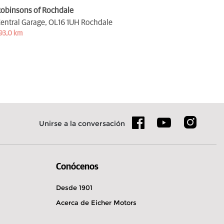
obinsons of Rochdale
entral Garage,
OL16 1UH Rochdale
93,0 km
Unirse a la conversación
Conócenos
Desde 1901
Acerca de Eicher Motors