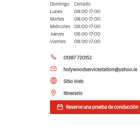
Domingo
Cerrado
Lunes
08:00-17:00
Martes
08:00-17:00
Miércoles
08:00-17:00
Jueves
08:00-17:00
Viernes
08:00-17:00
01387 720152
holywoodservicestation@yahoo.ie
Sitio Web
Itinerario
Reserve una prueba de conducción