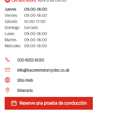
Cerrado ahora.
Abre a las 09:00
Jueves
09:00-18:00
Viernes
09:00-18:00
Sábado
10:00-17:00
Domingo
Cerrado
Lunes
09:00-18:00
Martes
09:00-18:00
Miércoles
09:00-18:00
020 8252 6020
info@baconsmotorcycles.co.uk
Sitio Web
Itinerario
Reserve una prueba de conducción