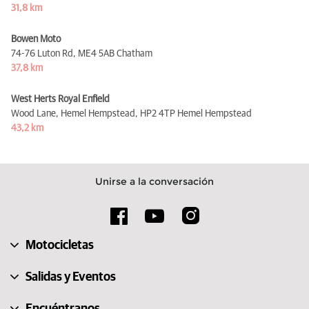
31,8 km
Bowen Moto
74-76 Luton Rd,
ME4 5AB Chatham
37,8 km
West Herts Royal Enfield
Wood Lane, Hemel Hempstead,
HP2 4TP Hemel Hempstead
43,2 km
Unirse a la conversación
Motocicletas
Salidas y Eventos
Encuéntranos