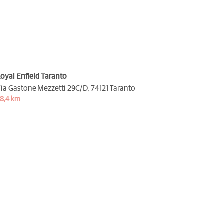
oyal Enfield Taranto
ia Gastone Mezzetti 29C/D,
74121 Taranto
8,4 km