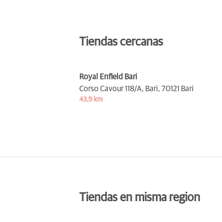
Tiendas cercanas
Royal Enfield Bari
Corso Cavour 118/A, Bari,
70121 Bari
43,9 km
Tiendas en misma region