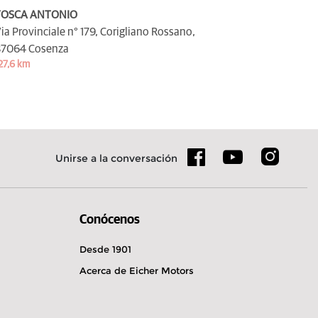
TOSCA ANTONIO
ia Provinciale n° 179, Corigliano Rossano,
7064 Cosenza
27,6 km
Unirse a la conversación
Conócenos
Desde 1901
Acerca de Eicher Motors