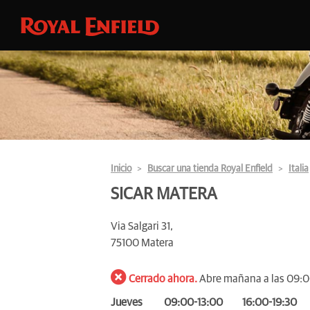
Inicio
Buscar una tienda Royal Enfield
Italia
SICAR MATERA
Via Salgari 31,
75100 Matera
Cerrado ahora.
Abre mañana a las 09:
Jueves
09:00-13:00
16:00-19:30