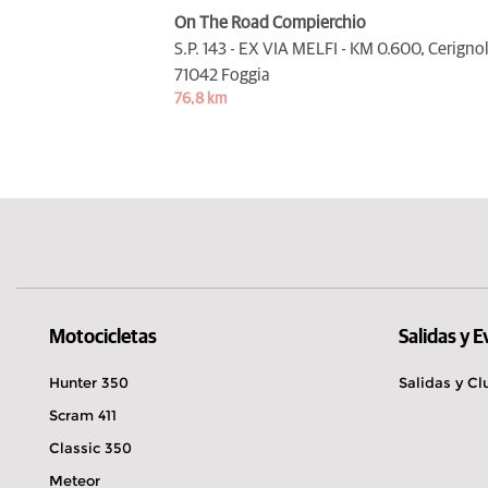
On The Road Compierchio
S.P. 143 - EX VIA MELFI - KM 0.600, Cerignol
71042 Foggia
76,8 km
Motocicletas
Salidas y 
Hunter 350
Salidas y Cl
Scram 411
Classic 350
Meteor