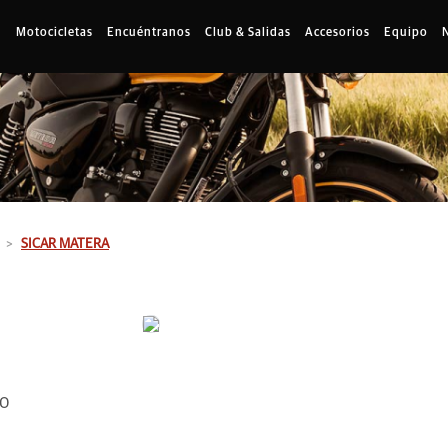
Motocicletas
Encuéntranos
Club & Salidas
Accesorios
Equipo
SICAR MATERA
00