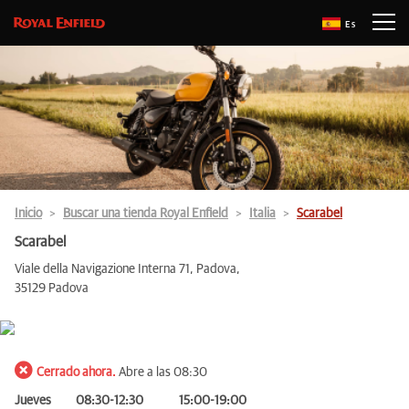
Es
Inicio
Buscar una tienda Royal Enfield
Italia
Scarabel
Scarabel
Viale della Navigazione Interna 71, Padova,
35129 Padova
Cerrado ahora.
Abre a las 08:30
Jueves
08:30-12:30
15:00-19:00