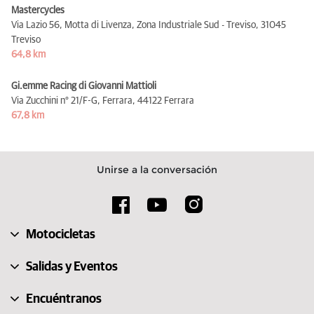
Mastercycles
Via Lazio 56, Motta di Livenza, Zona Industriale Sud - Treviso,
31045
Treviso
64,8 km
Gi.emme Racing di Giovanni Mattioli
Via Zucchini n° 21/F-G, Ferrara,
44122 Ferrara
67,8 km
Unirse a la conversación
Motocicletas
Salidas y Eventos
Encuéntranos