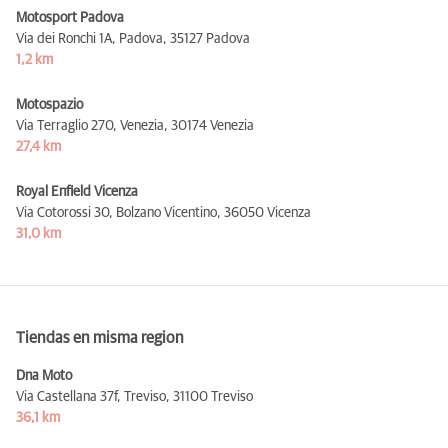
Motosport Padova
Via dei Ronchi 1A, Padova,
35127 Padova
1,2 km
Motospazio
Via Terraglio 270, Venezia,
30174 Venezia
27,4 km
Royal Enfield Vicenza
Via Cotorossi 30, Bolzano Vicentino,
36050 Vicenza
31,0 km
Tiendas en misma region
Dna Moto
Via Castellana 37f, Treviso,
31100 Treviso
36,1 km