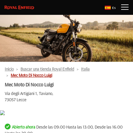
Es
Inicio
Buscar una tienda Royal Enfield
Italia
Mec Moto Di Nocco Luigi
Mec Moto Di Nocco Luigi
Via degli Artigiani 1, Taviano,
73057 Lecce
Abierto ahora
Desde las 09:00 Hasta las 13:00, Desde las 16:00