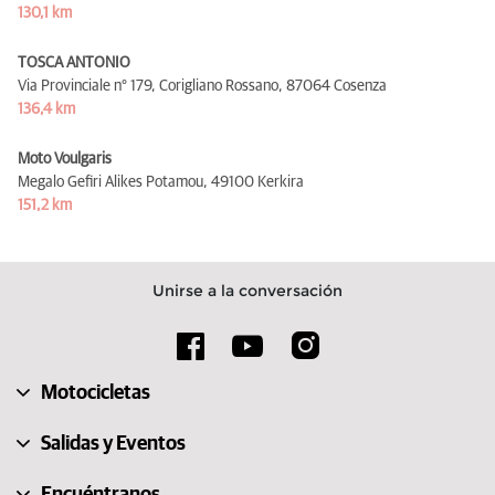
130,1 km
TOSCA ANTONIO
Via Provinciale n° 179, Corigliano Rossano,
87064 Cosenza
136,4 km
Moto Voulgaris
Megalo Gefiri Alikes Potamou,
49100 Kerkira
151,2 km
Unirse a la conversación
Motocicletas
Salidas y Eventos
Encuéntranos