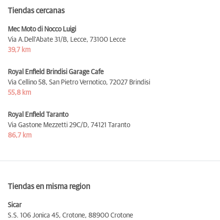
Tiendas cercanas
Mec Moto di Nocco Luigi
Via A.Dell’Abate 31/B, Lecce,
73100 Lecce
39,7 km
Royal Enfield Brindisi Garage Cafe
Via Cellino 58, San Pietro Vernotico,
72027 Brindisi
55,8 km
Royal Enfield Taranto
Via Gastone Mezzetti 29C/D,
74121 Taranto
86,7 km
Tiendas en misma region
Sicar
S.S. 106 Jonica 45, Crotone,
88900 Crotone