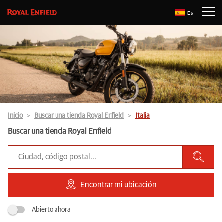
Es
Inicio
Buscar una tienda Royal Enfield
Italia
Buscar una tienda Royal Enfield
Encontrar mi ubicación
Abierto ahora