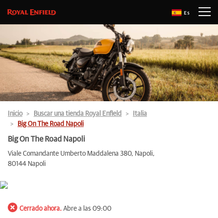
Es
Inicio
Buscar una tienda Royal Enfield
Italia
Big On The Road Napoli
Big On The Road Napoli
Viale Comandante Umberto Maddalena 380, Napoli,
80144 Napoli
Cerrado ahora.
Abre a las 09:00