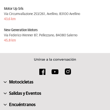
Motor Up Srls
Via Circumvallazione 253/261, Avellino,
83100 Avellino
43,6 km
New Generation Motors
Via Federico Wenner 87, Pellezzano,
84080 Salerno
45,8 km
Unirse a la conversación
Motocicletas
Salidas y Eventos
Encuéntranos