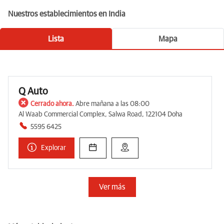
Nuestros establecimientos en India
Lista
Mapa
Q Auto
Cerrado ahora.
Abre mañana a las 08:00
Al Waab Commercial Complex, Salwa Road, 122104 Doha
5595 6425
Explorar
Ver más