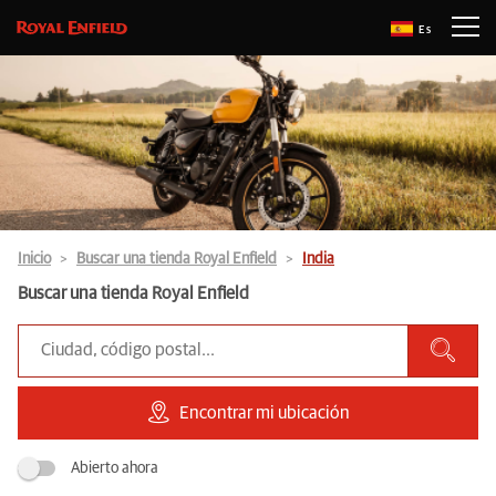
Es
Inicio
Buscar una tienda Royal Enfield
India
Buscar una tienda Royal Enfield
Encontrar mi ubicación
Abierto ahora