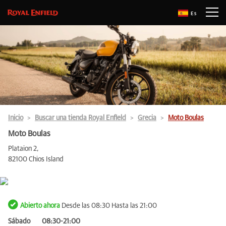
Es
Inicio
Buscar una tienda Royal Enfield
Grecia
Moto Boulas
Moto Boulas
Plataion 2,
82100 Chios Island
Abierto ahora
Desde las 08:30 Hasta las 21:00
Sábado
08:30-21:00