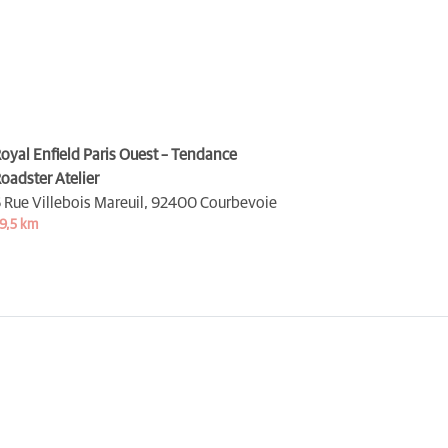
oyal Enfield Paris Ouest – Tendance
oadster Atelier
 Rue Villebois Mareuil,
92400 Courbevoie
9,5 km