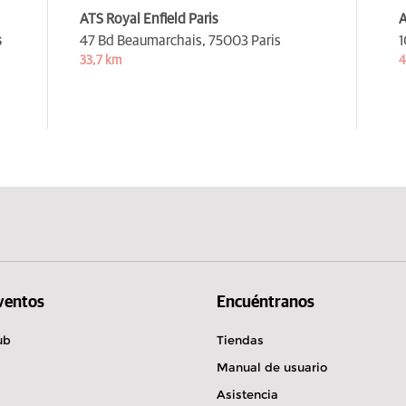
ATS Royal Enfield Paris
A
s
47 Bd Beaumarchais,
75003 Paris
1
33,7 km
4
Eventos
Encuéntranos
ub
Tiendas
Manual de usuario
Asistencia