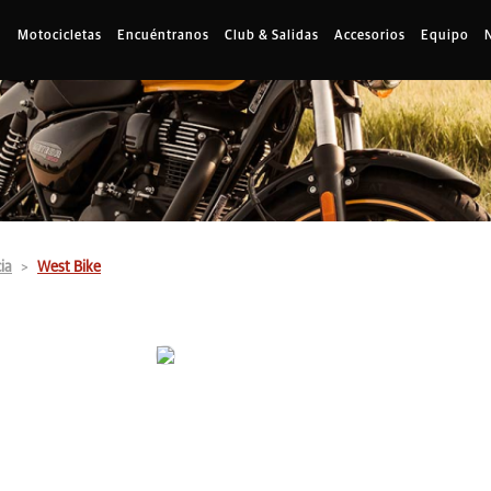
Motocicletas
Encuéntranos
Club & Salidas
Accesorios
Equipo
ia
West Bike