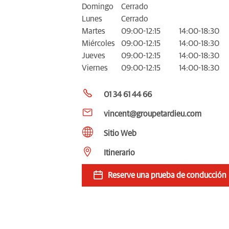
Domingo
Cerrado
Lunes
Cerrado
Martes
09:00-12:15
14:00-18:30
Miércoles
09:00-12:15
14:00-18:30
Jueves
09:00-12:15
14:00-18:30
Viernes
09:00-12:15
14:00-18:30
01 34 61 44 66
vincent@groupetardieu.com
Sitio Web
Itinerario
Reserve una prueba de conducción