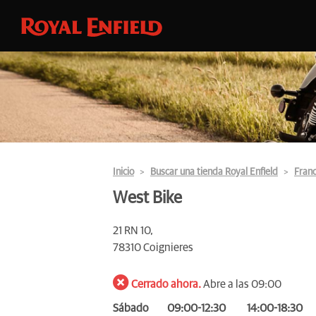
Inicio
Buscar una tienda Royal Enfield
Franc
West Bike
21 RN 10,
78310 Coignieres
Cerrado ahora.
Abre a las 09:00
Sábado
09:00-12:30
14:00-18:30