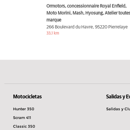
Ormotors, concessionnaire Royal Enfield,
Moto Morini, Mash, Hyosung, Atelier toute
marque
266 Boulevard du Havre,
95220 Pierrelaye
33,1 km
Motocicletas
Salidas y 
Hunter 350
Salidas y Cl
Scram 411
Classic 350