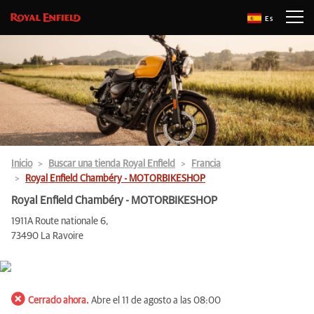
Es
Inicio
Buscar una tienda Royal Enfield
Francia
Royal Enfield Chambéry - MOTORBIKESHOP
Royal Enfield Chambéry - MOTORBIKESHOP
1911A Route nationale 6,
73490 La Ravoire
Cerrado ahora.
Abre el 11 de agosto a las 08:00