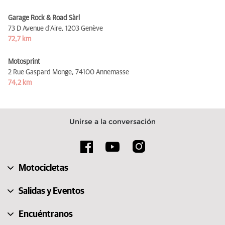
Garage Rock & Road Sàrl
73 D Avenue d’Aire,
1203 Genève
72,7 km
Motosprint
2 Rue Gaspard Monge,
74100 Annemasse
74,2 km
Unirse a la conversación
Motocicletas
Salidas y Eventos
Encuéntranos