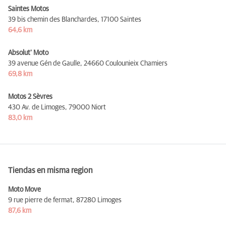
Saintes Motos
39 bis chemin des Blanchardes,
17100 Saintes
64,6 km
Absolut' Moto
39 avenue Gén de Gaulle,
24660 Coulounieix Chamiers
69,8 km
Motos 2 Sèvres
430 Av. de Limoges,
79000 Niort
83,0 km
Tiendas en misma region
Moto Move
9 rue pierre de fermat,
87280 Limoges
87,6 km