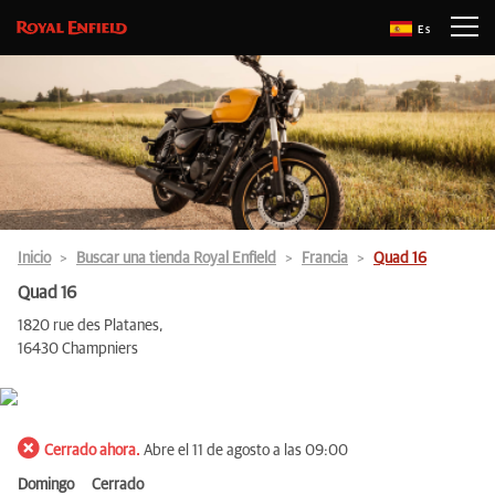
Es
Inicio
Buscar una tienda Royal Enfield
Francia
Quad 16
Quad 16
1820 rue des Platanes,
16430 Champniers
Cerrado ahora.
Abre el 11 de agosto a las 09:00
Domingo
Cerrado