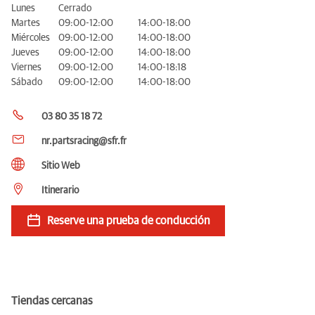
Lunes
Cerrado
Martes
09:00-12:00
14:00-18:00
Miércoles
09:00-12:00
14:00-18:00
Jueves
09:00-12:00
14:00-18:00
Viernes
09:00-12:00
14:00-18:18
Sábado
09:00-12:00
14:00-18:00
03 80 35 18 72
nr.partsracing@sfr.fr
Sitio Web
Itinerario
Reserve una prueba de conducción
Tiendas cercanas