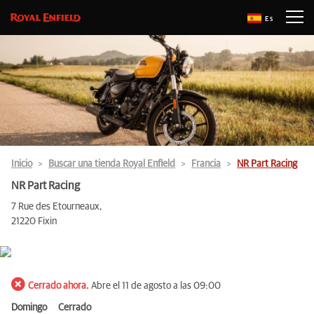
Es
Inicio
Buscar una tienda Royal Enfield
Francia
NR Part Racing
NR Part Racing
7 Rue des Etourneaux,
21220 Fixin
Cerrado ahora.
Abre el 11 de agosto a las 09:00
Domingo
Cerrado