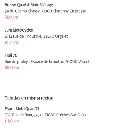
Bresse Quad & Moto Vintage
ZA du Champ Chassy,
71380 Chatenoy En Bresse
51,0 km
Jura Moto'Cycles
ZI 12 rue de l'industrie,
39270 Orgelet
91,7 km
Trail 70
Rue du praley , Espace de la motte,
70000 Vesoul
98,0 km
Tiendas en misma region
Esprit Moto Quad 71
350 Rue de Bourgogne,
71680 Crêches-Sur-Saône
111,0 km