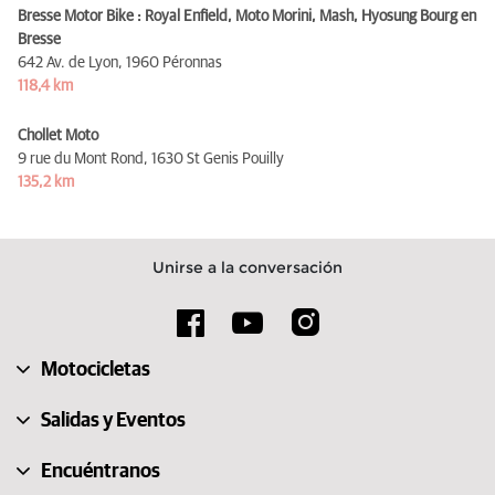
Bresse Motor Bike : Royal Enfield, Moto Morini, Mash, Hyosung Bourg en
Bresse
642 Av. de Lyon,
1960 Péronnas
118,4 km
Chollet Moto
9 rue du Mont Rond,
1630 St Genis Pouilly
135,2 km
Unirse a la conversación
Motocicletas
Salidas y Eventos
Encuéntranos