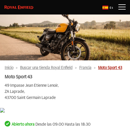
Es
Inicio
Buscar una tienda Royal Enfield
Francia
Moto Sport 43
Moto Sport 43
49 Impasse Jean Etienne Lenoir,
ZA Laprade,
43700 Saint Germain Laprade
Abierto ahora
Desde las 09:00 Hasta las 18:30