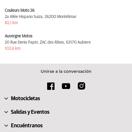
Couleurs Moto 26
2a Allée Hispano Suiza,
26200 Montélimar
82,1 km
Auvergne Motos
20 Rue Denis Papin, ZAC des Ribes,
63170 Aubiere
102,6 km
Unirse a la conversación
Motocicletas
Salidas y Eventos
Encuéntranos