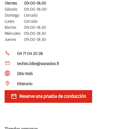
Viernes
09:00-18:30
Sábado
09:00-18:00
Domingo
Cerrado
Lunes
Cerrado
Martes
09:00-18:30
Miércoles
09:00-18:30
Jueves
09:00-18:30
04 71 04 20 28
techno.bike@wanadoo.fr
Sitio Web
Itinerario
Reserve una prueba de conducción