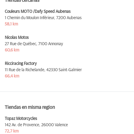
Tiendas cercanas
Couleurs MOTO /Dafy Speed Aubenas
1 Chemin du Moulon Inférieur,
7200 Aubenas
58,1 km
Nicolas Motos
27 Rue de Québec,
7100 Annonay
60,6 km
Ricciracing Factory
11 Rue de la Richelande,
42330 Saint-Galmier
66,4 km
Tiendas en misma region
Topaz Motorcycles
142 Av. de Provence,
26000 Valence
72,7 km