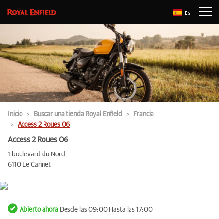
Es
Inicio
Buscar una tienda Royal Enfield
Francia
Access 2 Roues 06
Access 2 Roues 06
1 boulevard du Nord,
6110 Le Cannet
Abierto ahora
Desde las 09:00 Hasta las 17:00