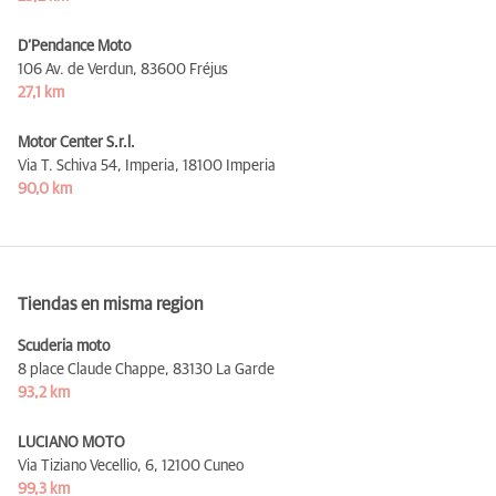
D’Pendance Moto
106 Av. de Verdun,
83600 Fréjus
27,1 km
Motor Center S.r.l.
Via T. Schiva 54, Imperia,
18100 Imperia
90,0 km
Tiendas en misma region
Scuderia moto
8 place Claude Chappe,
83130 La Garde
93,2 km
LUCIANO MOTO
Via Tiziano Vecellio, 6,
12100 Cuneo
99,3 km