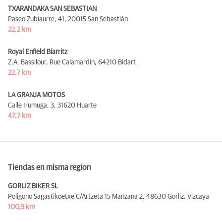
TXARANDAKA SAN SEBASTIAN
Paseo Zubiaurre, 41,
20015 San Sebastián
22,2 km
Royal Enfield Biarritz
Z.A. Bassilour, Rue Calamardin,
64210 Bidart
22,7 km
LA GRANJA MOTOS
Calle Irumuga, 3,
31620 Huarte
47,7 km
Tiendas en misma region
GORLIZ BIKER SL
Poligono Sagastikoetxe C/Artzeta 15 Manzana 2,
48630 Gorliz, Vizcaya
100,9 km