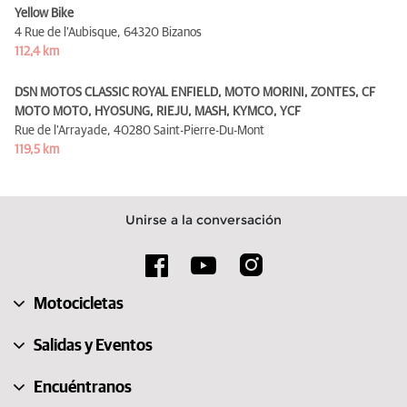
Yellow Bike
4 Rue de l'Aubisque,
64320 Bizanos
112,4 km
DSN MOTOS CLASSIC ROYAL ENFIELD, MOTO MORINI, ZONTES, CF
MOTO MOTO, HYOSUNG, RIEJU, MASH, KYMCO, YCF
Rue de l'Arrayade,
40280 Saint-Pierre-Du-Mont
119,5 km
Unirse a la conversación
Motocicletas
Salidas y Eventos
Encuéntranos