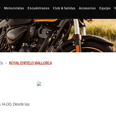
Motocicletas
Encuéntranos
Club & Salidas
Accesorios
Equipo
ña
ROYAL ENFIELD MALLORCA
 14:00, Desde las