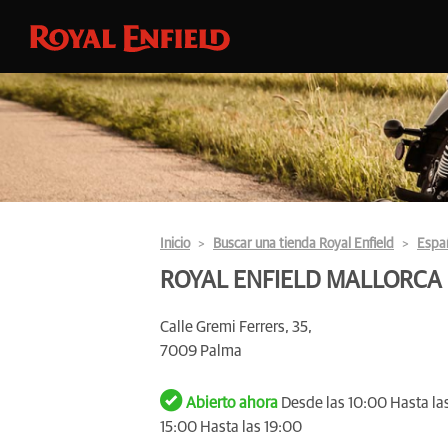
Inicio
Buscar una tienda Royal Enfield
Espa
ROYAL ENFIELD MALLORCA
Calle Gremi Ferrers, 35,
7009 Palma
Abierto ahora
Desde las 10:00 Hasta las
15:00 Hasta las 19:00