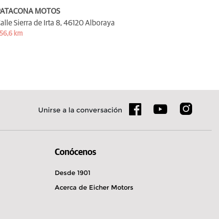
PATACONA MOTOS
alle Sierra de Irta 8,
46120 Alboraya
56,6 km
Unirse a la conversación
Conócenos
Desde 1901
Acerca de Eicher Motors