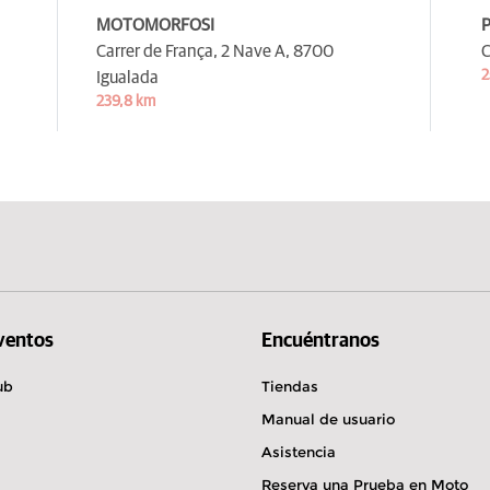
MOTOMORFOSI
Carrer de França, 2 Nave A,
8700
C
2
Igualada
239,8 km
Eventos
Encuéntranos
ub
Tiendas
Manual de usuario
Asistencia
Reserva una Prueba en Moto