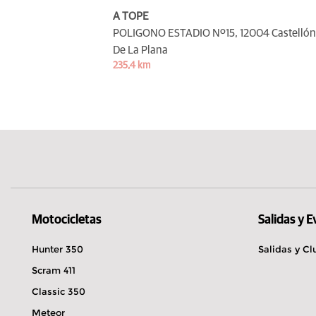
A TOPE
POLIGONO ESTADIO Nº15,
12004 Castellón
De La Plana
235,4 km
Motocicletas
Salidas y 
Hunter 350
Salidas y Cl
Scram 411
Classic 350
Meteor