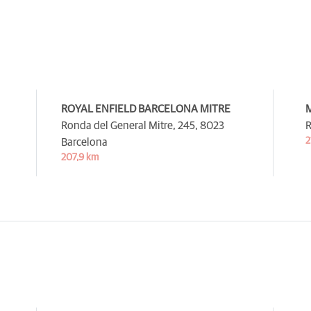
ROYAL ENFIELD BARCELONA MITRE
M
Ronda del General Mitre, 245,
8023
R
2
Barcelona
207,9 km