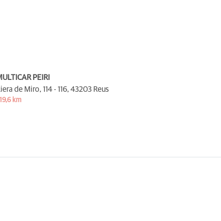
ULTICAR PEIRI
iera de Miro, 114 - 116,
43203 Reus
19,6 km