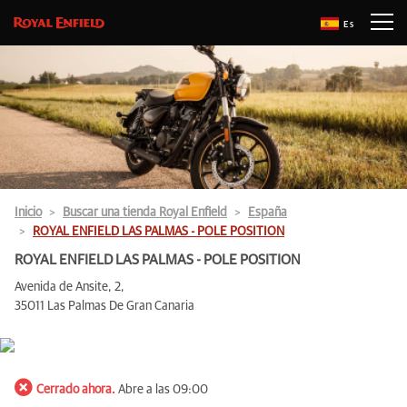
Es
Inicio
Buscar una tienda Royal Enfield
España
ROYAL ENFIELD LAS PALMAS - POLE POSITION
ROYAL ENFIELD LAS PALMAS - POLE POSITION
Avenida de Ansite, 2,
35011 Las Palmas De Gran Canaria
Cerrado ahora.
Abre a las 09:00