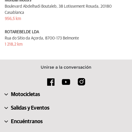
Mondial Motors
Boulevard Abdelhadi Boutaleb, 38 Lotissement Rosada,
20180
Casablanca
956,5 km
ROTAREBELDE LDA
Rua do Sítio da Açorda,
8700-173 Belmonte
1 218,2 km
Unirse a la conversación
Motocicletas
Salidas y Eventos
Encuéntranos