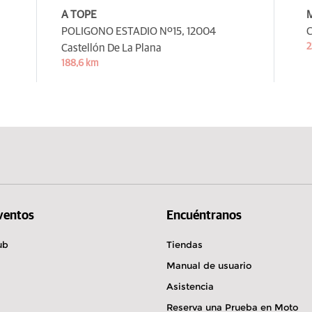
A TOPE
POLIGONO ESTADIO Nº15,
12004
C
2
Castellón De La Plana
188,6 km
Eventos
Encuéntranos
ub
Tiendas
Manual de usuario
Asistencia
Reserva una Prueba en Moto