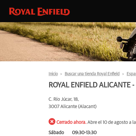
Inicio
Buscar una tienda Royal Enfield
Espa
ROYAL ENFIELD ALICANTE -
C. Río Júcar, 18,
3007 Alicante (Alacant)
Cerrado ahora.
Abre el 10 de agosto a l
Sábado
09:30-13:30