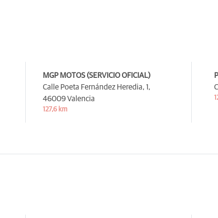
MGP MOTOS (SERVICIO OFICIAL)
Calle Poeta Fernández Heredia, 1,
C
1
46009 Valencia
127,6 km