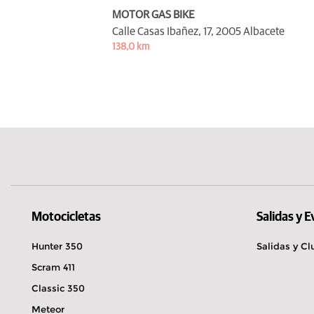
MOTOR GAS BIKE
Calle Casas Ibañez, 17,
2005 Albacete
138,0 km
Motocicletas
Salidas y 
Hunter 350
Salidas y Cl
Scram 411
Classic 350
Meteor