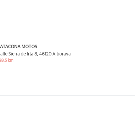
PATACONA MOTOS
alle Sierra de Irta 8,
46120 Alboraya
28,5 km