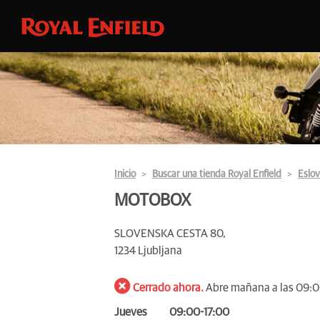
Inicio
Buscar una tienda Royal Enfield
Eslov
MOTOBOX
SLOVENSKA CESTA 80,
1234 Ljubljana
Cerrado ahora.
Abre mañana a las 09:
Jueves
09:00-17:00