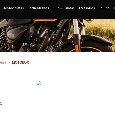
Motocicletas
Encuéntranos
Club & Salidas
Accesorios
Equipo
enia
MOTOBOX
00