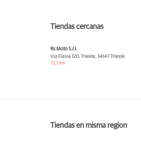
Tiendas cercanas
Rs Moto S.r.l.
Via Flavia 120, Trieste,
34147 Trieste
72,7 km
Tiendas en misma region