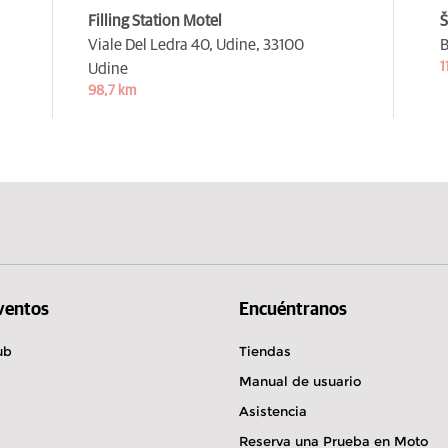
Filling Station Motel
Š
Viale Del Ledra 40, Udine,
33100
B
1
Udine
98,7 km
Eventos
Encuéntranos
ub
Tiendas
Manual de usuario
Asistencia
Reserva una Prueba en Moto