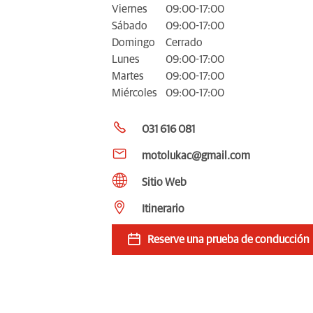
Viernes
09:00-17:00
Sábado
09:00-17:00
Domingo
Cerrado
Lunes
09:00-17:00
Martes
09:00-17:00
Miércoles
09:00-17:00
031 616 081
motolukac@gmail.com
Sitio Web
Itinerario
Reserve una prueba de conducción