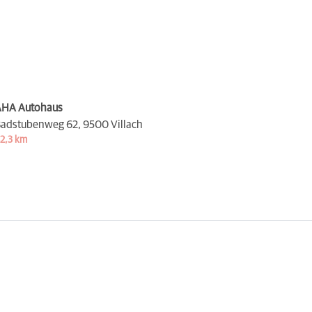
HA Autohaus
adstubenweg 62,
9500 Villach
2,3 km