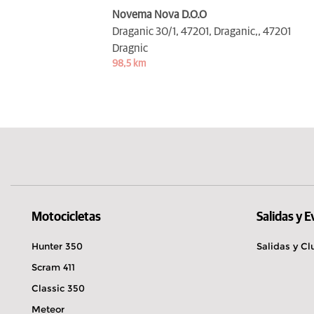
Novema Nova D.O.O
Draganic 30/1, 47201, Draganic,,
47201
Dragnic
98,5 km
Motocicletas
Salidas y 
Hunter 350
Salidas y Cl
Scram 411
Classic 350
Meteor