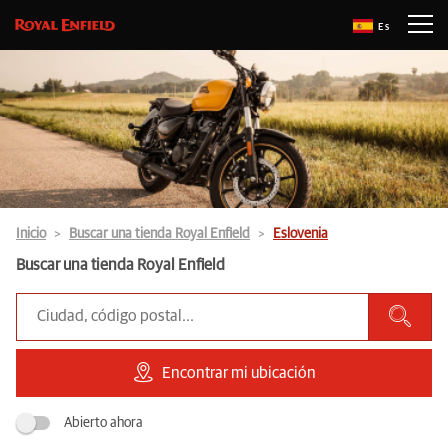
Es
Inicio
Buscar una tienda Royal Enfield
Eslovenia
Buscar una tienda Royal Enfield
Encontrar mi ubicación
Abierto ahora