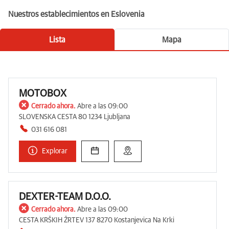
Nuestros establecimientos en Eslovenia
Lista
Mapa
MOTOBOX
Cerrado ahora.
Abre a las 09:00
SLOVENSKA CESTA 80 1234 Ljubljana
031 616 081
Explorar
DEXTER-TEAM D.O.O.
Cerrado ahora.
Abre a las 09:00
CESTA KRŠKIH ŽRTEV 137 8270 Kostanjevica Na Krki