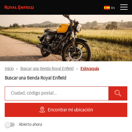
Es
Inicio
Buscar una tienda Royal Enfield
Eslovaquia
Buscar una tienda Royal Enfield
Encontrar mi ubicación
Abierto ahora