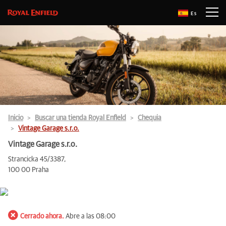
Es
Inicio
Buscar una tienda Royal Enfield
Chequia
Vintage Garage s.r.o.
Vintage Garage s.r.o.
Strancicka 45/3387,
100 00 Praha
Cerrado ahora.
Abre a las 08:00