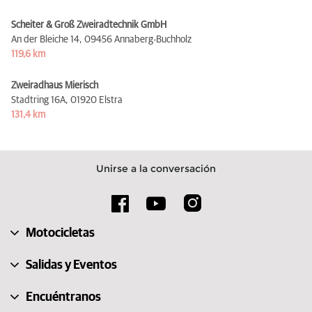
Scheiter & Groß Zweiradtechnik GmbH
An der Bleiche 14,
09456 Annaberg-Buchholz
119,6 km
Zweiradhaus Mierisch
Stadtring 16A,
01920 Elstra
131,4 km
Unirse a la conversación
Motocicletas
Salidas y Eventos
Encuéntranos