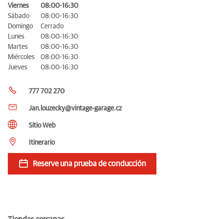
Viernes
08:00-16:30
Sábado
08:00-16:30
Domingo
Cerrado
Lunes
08:00-16:30
Martes
08:00-16:30
Miércoles
08:00-16:30
Jueves
08:00-16:30
777 702 270
Jan.louzecky@vintage-garage.cz
Sitio Web
Itinerario
Reserve una prueba de conducción