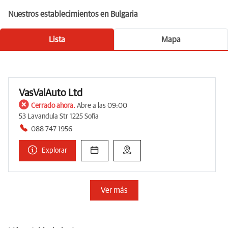
Nuestros establecimientos en Bulgaria
Lista
Mapa
VasValAuto Ltd
Cerrado ahora.
Abre a las 09:00
53 Lavandula Str 1225 Sofia
088 747 1956
Explorar
Ver más