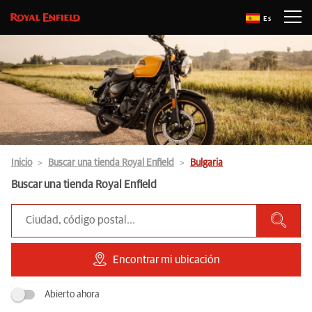
Es
Inicio
Buscar una tienda Royal Enfield
Bulgaria
Buscar una tienda Royal Enfield
Encontrar mi ubicación
Abierto ahora