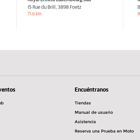
15 Rue du Brill,
3898 Foetz
B
71,6 km
8
Eventos
Encuéntranos
ub
Tiendas
Manual de usuario
Asistencia
Reserva una Prueba en Moto