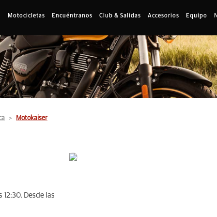
Motocicletas
Encuéntranos
Club & Salidas
Accesorios
Equipo
ca
Motokaiser
 12:30, Desde las