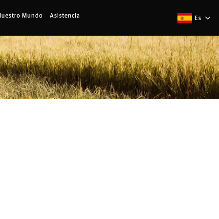
Nuestro Mundo
Asistencia
Es