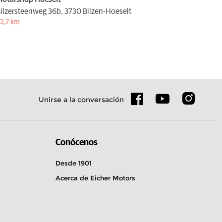
ilzersteenweg 36b,
3730 Bilzen-Hoeselt
2,7 km
Unirse a la conversación
Conócenos
Desde 1901
Acerca de Eicher Motors