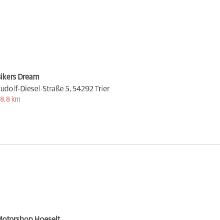
ikers Dream
udolf-Diesel-Straße 5,
54292 Trier
8,8 km
otorshop Hoeselt