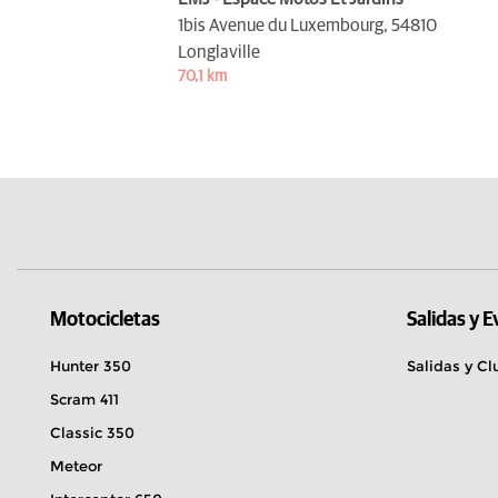
1bis Avenue du Luxembourg,
54810
Longlaville
70,1 km
Motocicletas
Salidas y 
Hunter 350
Salidas y Cl
Scram 411
Classic 350
Meteor