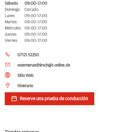
Sábado
09:00-17:00
Domingo
Cerrado
Lunes
09:00-17:00
Martes
09:00-17:00
Miércoles
09:00-17:00
Jueves
09:00-17:00
Viernes
09:00-17:00
07121 52250
woernerundhirsch@t-online.de
Sitio Web
Itinerario
Reserve una prueba de conducción