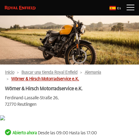
Es
Inicio
Buscar una tienda Royal Enfield
Alemania
Wörner & Hirsch Motorradservice e.K.
Wörner & Hirsch Motorradservice e.K.
Ferdinand-Lassalle-Straße 26,
72770 Reutlingen
Abierto ahora
Desde las 09:00 Hasta las 17:00