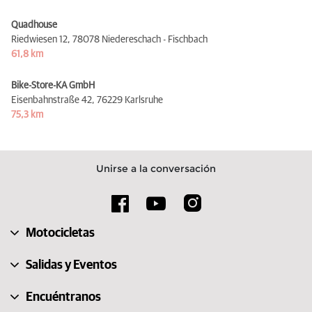
Quadhouse
Riedwiesen 12,
78078 Niedereschach - Fischbach
61,8 km
Bike-Store-KA GmbH
Eisenbahnstraße 42,
76229 Karlsruhe
75,3 km
Unirse a la conversación
Motocicletas
Salidas y Eventos
Encuéntranos