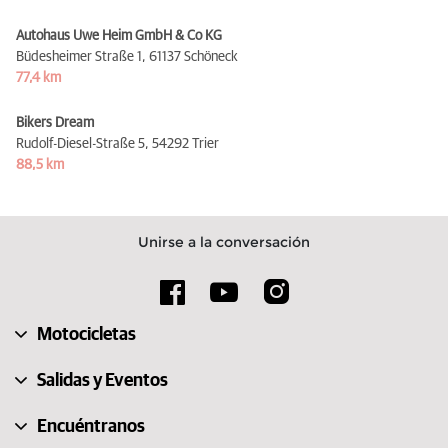
Autohaus Uwe Heim GmbH & Co KG
Büdesheimer Straße 1,
61137 Schöneck
77,4 km
Bikers Dream
Rudolf-Diesel-Straße 5,
54292 Trier
88,5 km
Unirse a la conversación
Motocicletas
Salidas y Eventos
Encuéntranos