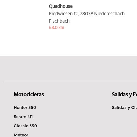
Quadhouse
Riedwiesen 12,
78078 Niedereschach -
Fischbach
68,0 km
Motocicletas
Salidas y 
Hunter 350
Salidas y Cl
Scram 411
Classic 350
Meteor