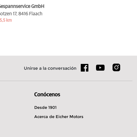
espannservice GmbH
otzen 17,
8416 Flaach
5,5 km
Unirse a la conversación
Conócenos
Desde 1901
Acerca de Eicher Motors