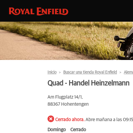
Inicio
Buscar una tienda Royal Enfield
Alem
Quad - Handel Heinzelmann
Am Flugplatz 14/1,
88367 Hohentengen
Cerrado ahora.
Abre mañana a las 09:1
Domingo
Cerrado