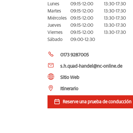
Lunes
09:15-12:00
13:30-17:30
Martes
09:15-12:00
13:30-17:30
Miércoles
09:15-12:00
13:30-17:30
Jueves
09:15-12:00
13:30-17:30
Viernes
09:15-12:00
13:30-17:30
Sábado
09:00-12:30
0173 9287005
s.h.quad-handel@nc-online.de
Sitio Web
Itinerario
Reserve una prueba de conducción