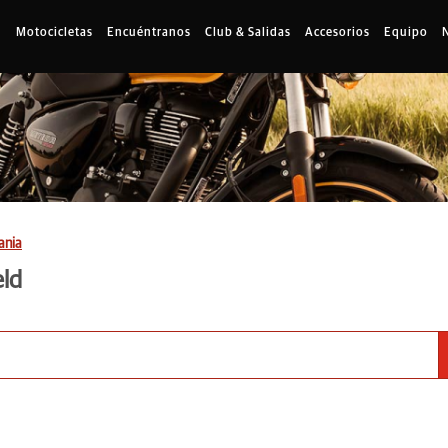
Motocicletas
Encuéntranos
Club & Salidas
Accesorios
Equipo
ania
eld