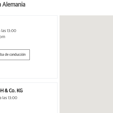
n Alemania
 las 13:00
orn
eba de conducción
H & Co. KG
 las 13:00