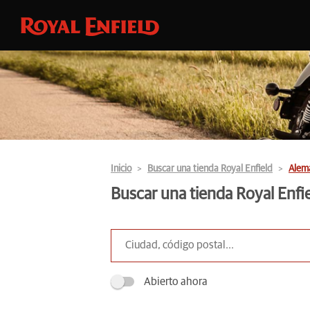
Inicio
Buscar una tienda Royal Enfield
Alem
Buscar una tienda Royal Enfi
Abierto ahora