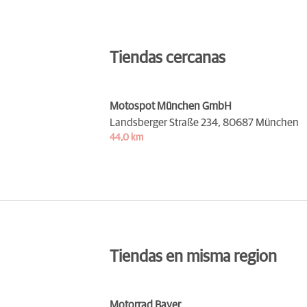
Tiendas cercanas
Motospot München GmbH
Landsberger Straße 234,
80687 München
44,0 km
Tiendas en misma region
Motorrad Bayer