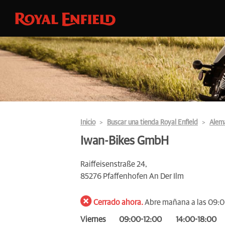
Inicio
Buscar una tienda Royal Enfield
Alem
Iwan-Bikes GmbH
Raiffeisenstraße 24,
85276 Pfaffenhofen An Der Ilm
Cerrado ahora.
Abre mañana a las 09:
Viernes
09:00-12:00
14:00-18:00