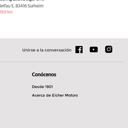
elfau 5,
83416 Surheim
29,9 km
Unirse a la conversación
Conócenos
Desde 1901
Acerca de Eicher Motors