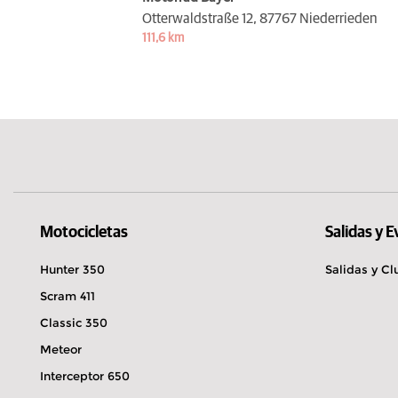
Otterwaldstraße 12,
87767 Niederrieden
111,6 km
Motocicletas
Salidas y 
Hunter 350
Salidas y Cl
Scram 411
Classic 350
Meteor
Interceptor 650