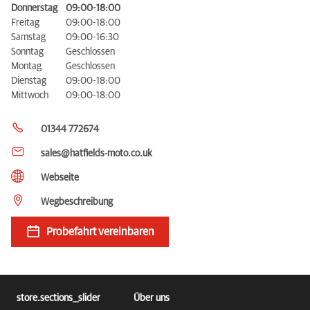
Donnerstag
09:00-18:00
Freitag
09:00-18:00
Samstag
09:00-16:30
Sonntag
Geschlossen
Montag
Geschlossen
Dienstag
09:00-18:00
Mittwoch
09:00-18:00
01344 772674
sales@hatfields-moto.co.uk
Webseite
Wegbeschreibung
Probefahrt vereinbaren
store.sections__slider
Über uns