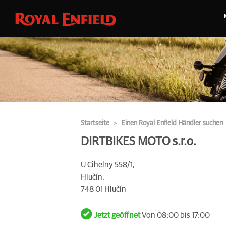
Startseite
Einen Royal Enfield Händler suchen
DIRTBIKES MOTO s.r.o.
U Cihelny 558/1,
Hlučín,
748 01 Hlučín
Jetzt geöffnet
Von 08:00 bis 17:00