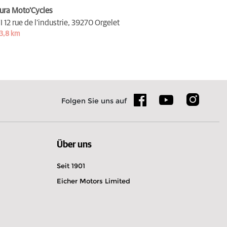
ura Moto'Cycles
I 12 rue de l'industrie,
39270 Orgelet
3,8 km
Folgen Sie uns auf
Über uns
Seit 1901
Eicher Motors Limited