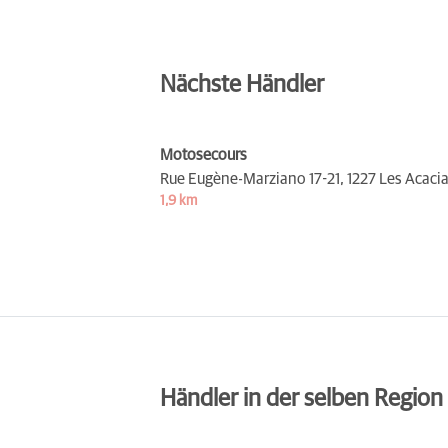
Nächste Händler
Motosecours
Rue Eugène-Marziano 17-21,
1227 Les Acaci
1,9 km
Händler in der selben Region