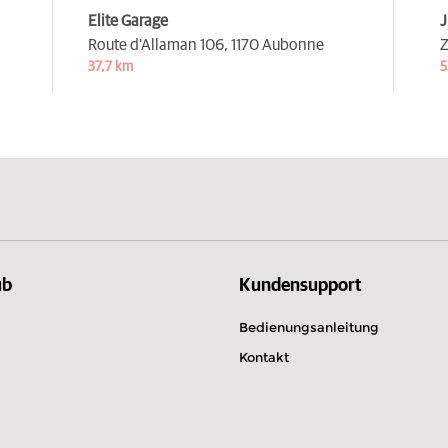
Elite Garage
J
Route d'Allaman 106,
1170 Aubonne
Z
37,7 km
5
ub
Kundensupport
Bedienungsanleitung
Kontakt