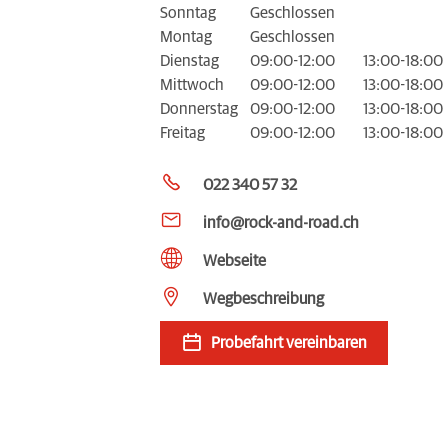
Sonntag
Geschlossen
Montag
Geschlossen
Dienstag
09:00-12:00
13:00-18:00
Mittwoch
09:00-12:00
13:00-18:00
Donnerstag
09:00-12:00
13:00-18:00
Freitag
09:00-12:00
13:00-18:00
022 340 57 32
info@rock-and-road.ch
Webseite
Wegbeschreibung
Probefahrt vereinbaren