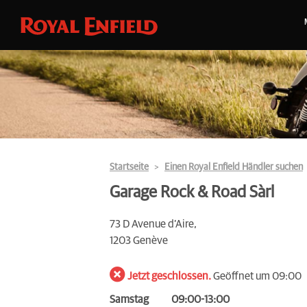
Startseite
Einen Royal Enfield Händler suchen
Garage Rock & Road Sàrl
73 D Avenue d’Aire,
1203 Genève
Jetzt geschlossen.
Geöffnet um 09:00
Samstag
09:00-13:00