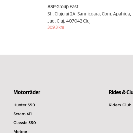
ASP Group East
Str. Clujului 2A, Sannicoara, Com. Apahida,
Jud. Cluj,
407042 Cluj
309,3 km
Motorräder
Rides & Cl
Hunter 350
Riders Club
Scram 411
Classic 350
Meteor