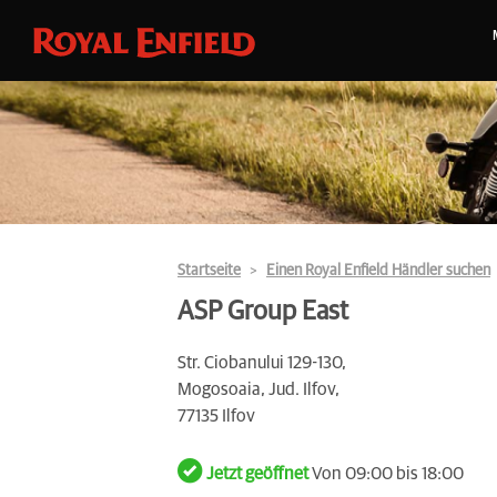
Startseite
Einen Royal Enfield Händler suchen
ASP Group East
Str. Ciobanului 129-130,
Mogosoaia, Jud. Ilfov,
77135 Ilfov
Jetzt geöffnet
Von 09:00 bis 18:00