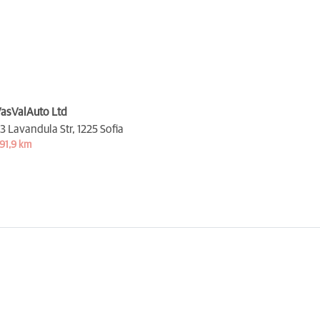
asValAuto Ltd
3 Lavandula Str,
1225 Sofia
91,9 km