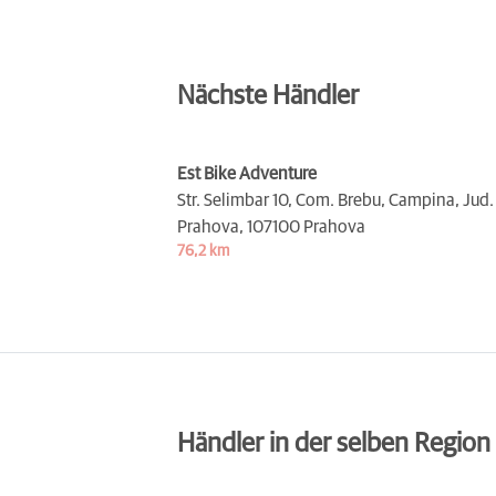
Nächste Händler
Est Bike Adventure
Str. Selimbar 10, Com. Brebu, Campina, Jud.
Prahova,
107100 Prahova
76,2 km
Händler in der selben Region