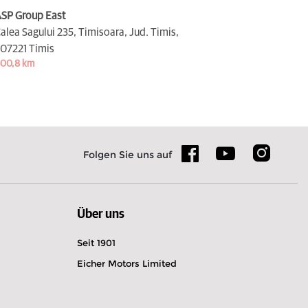
SP Group East
alea Sagului 235, Timisoara, Jud. Timis,
07221 Timis
00,8 km
Folgen Sie uns auf
Über uns
Seit 1901
Eicher Motors Limited