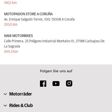
190,1 km
MOTOPASION STORE A CORUÑA
Av. Enrique Salgado Torres, 100,
15008 A Coruña
210,0 km
NANI MOTORBIKES
Calle Primera, 25 Polígono Industrial Montalvo III,
37188 Carbajosa De
La Sagrada
244,3 km
Folgen Sie uns auf
Motorräder
Rides & Club