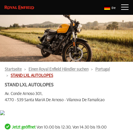
De
Startseite
Einen Royal Enfield Händler suchen
Portugal
STAND LXL AUTOLOPES
STAND LXL AUTOLOPES
Av. Conde Arnoso 301,
4770 - 539 Santa Mari­A De Arnoso - Vilanova De Famalicao
Jetzt geöffnet
Von 10:00 bis 12:30, Von 14:30 bis 19:00