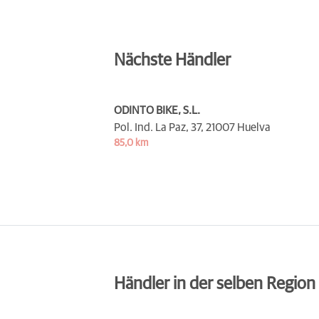
Nächste Händler
ODINTO BIKE, S.L.
Pol. Ind. La Paz, 37,
21007 Huelva
85,0 km
Händler in der selben Region