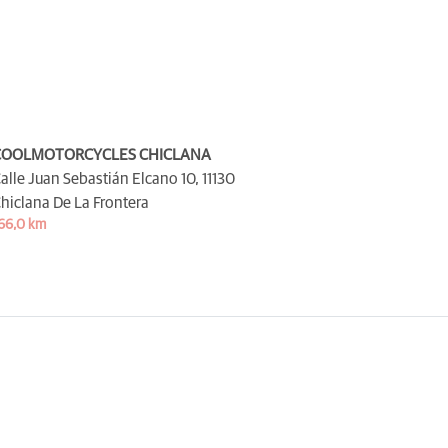
COOLMOTORCYCLES CHICLANA
alle Juan Sebastián Elcano 10,
11130
hiclana De La Frontera
66,0 km