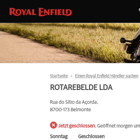
Startseite
Einen Royal Enfield Händler suchen
ROTAREBELDE LDA
Rua do Sítio da Açorda,
8700-173 Belmonte
Jetzt geschlossen.
Geöffnet morgen um
Sonntag
Geschlossen