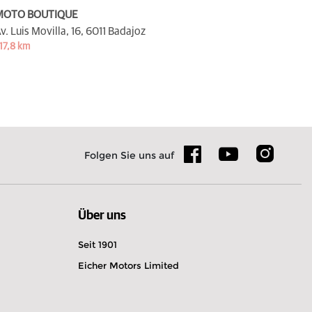
MOTO BOUTIQUE
v. Luis Movilla, 16,
6011 Badajoz
17,8 km
Folgen Sie uns auf
Über uns
Seit 1901
Eicher Motors Limited