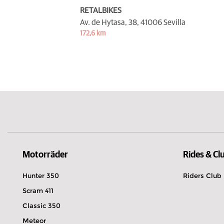
RETALBIKES
Av. de Hytasa, 38,
41006 Sevilla
172,6 km
Motorräder
Rides & Cl
Hunter 350
Riders Club
Scram 411
Classic 350
Meteor