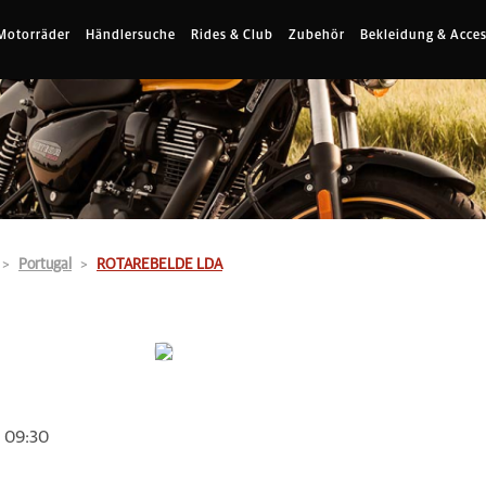
Motorräder
Händlersuche
Rides & Club
Zubehör
Bekleidung & Acces
Portugal
ROTAREBELDE LDA
 09:30