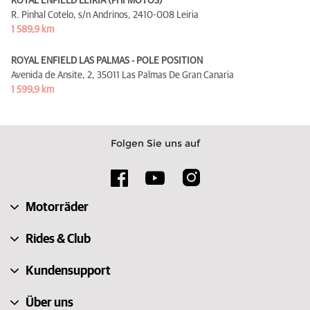
ROYAL ENFIELD LEIRIA (FHI MOTOS)
R. Pinhal Cotelo, s/n Andrinos,
2410-008 Leiria
1 589,9 km
ROYAL ENFIELD LAS PALMAS - POLE POSITION
Avenida de Ansite, 2,
35011 Las Palmas De Gran Canaria
1 599,9 km
Folgen Sie uns auf
Motorräder
Rides & Club
Kundensupport
Über uns