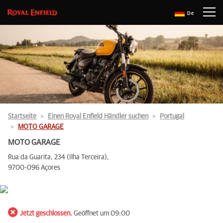
De
Startseite
Einen Royal Enfield Händler suchen
Portugal
MOTO GARAGE
MOTO GARAGE
Rua da Guarita, 234 (Ilha Terceira),
9700-096 Açores
Jetzt geschlossen.
Geöffnet um 09:00