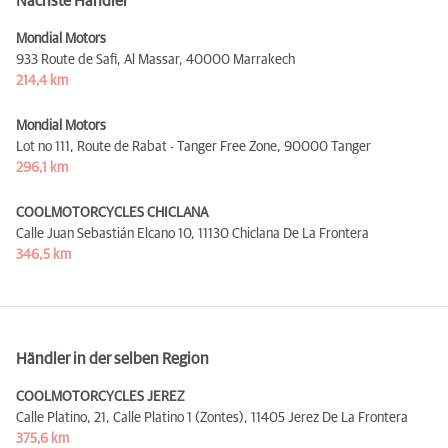
Nächste Händler
Mondial Motors
933 Route de Safi, Al Massar,
40000 Marrakech
214,4 km
Mondial Motors
Lot no 111, Route de Rabat - Tanger Free Zone,
90000 Tanger
296,1 km
COOLMOTORCYCLES CHICLANA
Calle Juan Sebastián Elcano 10,
11130 Chiclana De La Frontera
346,5 km
Händler in der selben Region
COOLMOTORCYCLES JEREZ
Calle Platino, 21, Calle Platino 1 (Zontes),
11405 Jerez De La Frontera
375,6 km