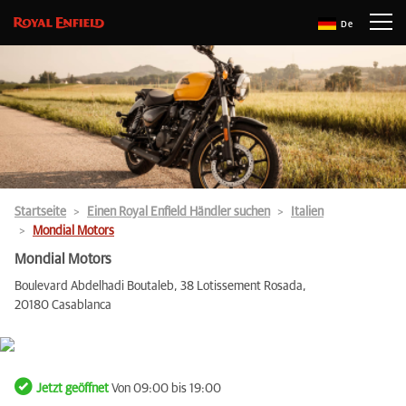
De
Startseite
Einen Royal Enfield Händler suchen
Italien
Mondial Motors
Mondial Motors
Boulevard Abdelhadi Boutaleb, 38 Lotissement Rosada,
20180 Casablanca
Jetzt geöffnet
Von 09:00 bis 19:00