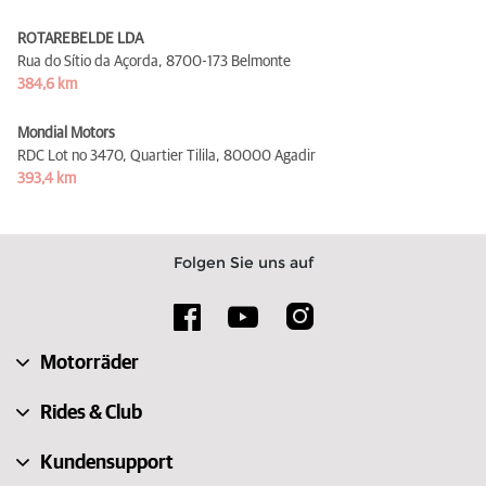
ROTAREBELDE LDA
Rua do Sítio da Açorda,
8700-173 Belmonte
384,6 km
Mondial Motors
RDC Lot no 3470, Quartier Tilila,
80000 Agadir
393,4 km
Folgen Sie uns auf
Motorräder
Rides & Club
Kundensupport