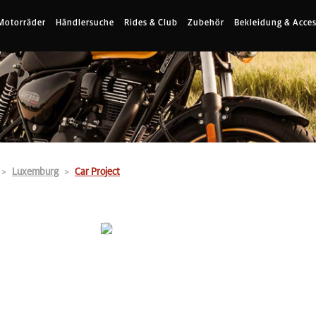
Motorräder
Händlersuche
Rides & Club
Zubehör
Bekleidung & Acces
Luxemburg
Car Project