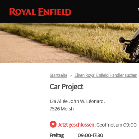
Startseite
Einen Royal Enfield Händler suchen
Car Project
12a Allée John W. Léonard,
7526 Mersh
Jetzt geschlossen.
Geöffnet um 09:00
Freitag
09:00-17:30