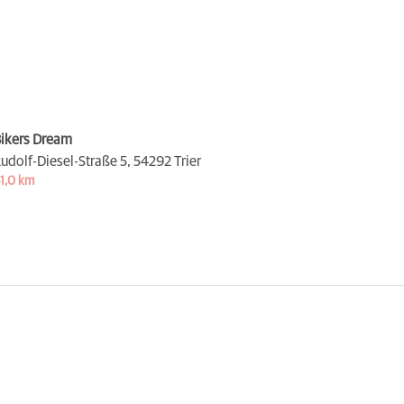
ikers Dream
udolf-Diesel-Straße 5,
54292 Trier
1,0 km