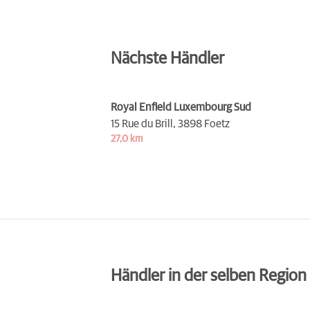
Nächste Händler
Royal Enfield Luxembourg Sud
15 Rue du Brill,
3898 Foetz
27,0 km
Händler in der selben Region