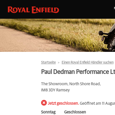
Startseite
Einen Royal Enfield Händler suchen
Paul Dedman Performance L
The Showroom, North Shore Road,
IM8 3DY Ramsey
Jetzt geschlossen.
Geöffnet am 11 Augu
Sonntag
Geschlossen