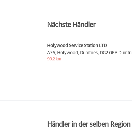
Nächste Händler
Holywood Service Station LTD
A76, Holywood, Dumfries,
DG2 0RA Dumfri
99,2 km
Händler in der selben Region