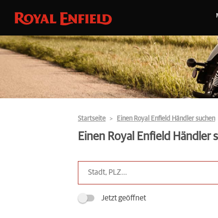
Startseite
Einen Royal Enfield Händler suchen
Einen Royal Enfield Händler
Jetzt geöffnet