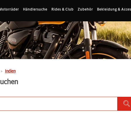
Motorräder
Händlersuche
Rides & Club
Zubehör
Bekleidung & Acces
Indien
 suchen