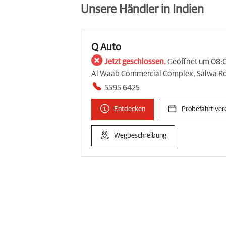
Unsere Händler in Indien
Q Auto
Jetzt geschlossen.
Geöffnet um 08:
Al Waab Commercial Complex, Salwa Ro
5595 6425
Entdecken
Probefahrt ver
Wegbeschreibung