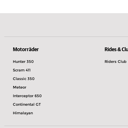
Türkei
Motorräder
Rides & Cl
Hunter 350
Riders Club
Scram 411
Classic 350
Meteor
Interceptor 650
Continental GT
Himalayan