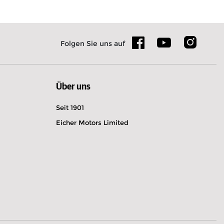
n
Folgen Sie uns auf
Über uns
Seit 1901
Eicher Motors Limited