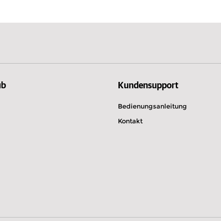
Litauen
Isle of Ma
ub
Kundensupport
Bedienungsanleitung
Kontakt