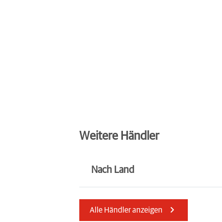
Weitere Händler
Nach Land
Italien
Tschechien
Alle Händler anzeigen
Schweiz