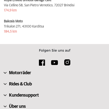
Royal Enfield Brindisi Garage Cafe
Via Cellino 58, San Pietro Vernotico,
72027 Brindisi
174,9 km
Bakosis Moto
Trikalon 271,
43100 Karditsa
184,5 km
Folgen Sie uns auf
Motorräder
Rides & Club
Kundensupport
Über uns