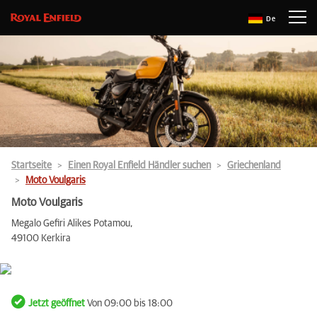
De
Startseite
Einen Royal Enfield Händler suchen
Griechenland
Moto Voulgaris
Moto Voulgaris
Megalo Gefiri Alikes Potamou,
49100 Kerkira
Jetzt geöffnet
Von 09:00 bis 18:00