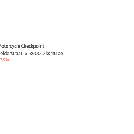
otorcycle Checkpoint
olderstraat 16,
8600 Diksmuide
7,5 km