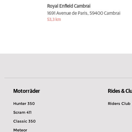
Royal Enfield Cambrai
1691 Avenue de Paris,
59400 Cambrai
53,3 km
Motorräder
Rides & Cl
Hunter 350
Riders Club
Scram 411
Classic 350
Meteor