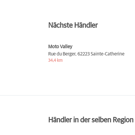
Nächste Händler
Moto Valley
Rue du Berger,
62223 Sainte-Catherine
34,4 km
Händler in der selben Region