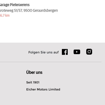
arage Pieteraerens
roteweg 51/57,
9500 Geraardsbergen
6,7 km
Folgen Sie uns auf
Über uns
Seit 1901
Eicher Motors Limited