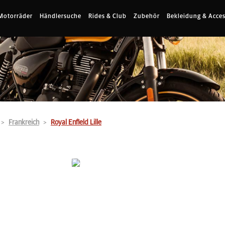
Motorräder
Händlersuche
Rides & Club
Zubehör
Bekleidung & Acces
Frankreich
Royal Enfield Lille