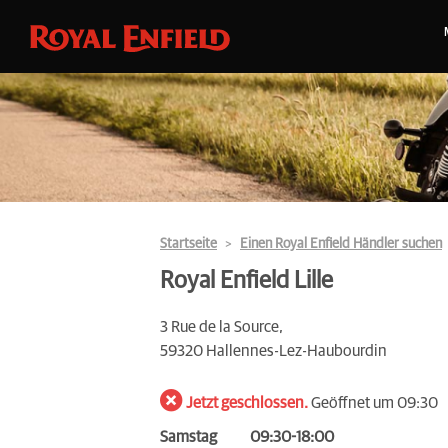
Startseite
Einen Royal Enfield Händler suchen
Royal Enfield Lille
3 Rue de la Source,
59320 Hallennes-Lez-Haubourdin
Jetzt geschlossen.
Geöffnet um 09:30
Samstag
09:30-18:00