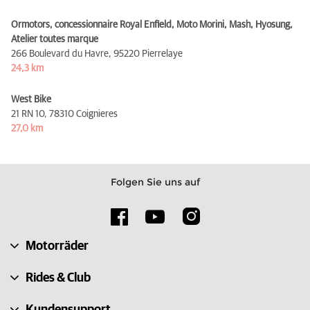
Ormotors, concessionnaire Royal Enfield, Moto Morini, Mash, Hyosung,
Atelier toutes marque
266 Boulevard du Havre,
95220 Pierrelaye
24,3 km
West Bike
21 RN 10,
78310 Coignieres
27,0 km
Folgen Sie uns auf
Motorräder
Rides & Club
Kundensupport