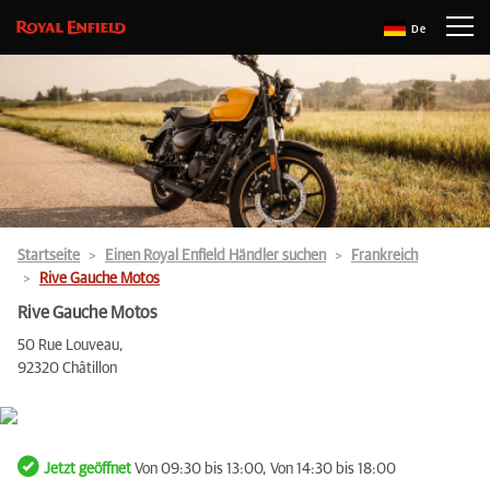
De
Startseite
Einen Royal Enfield Händler suchen
Frankreich
Rive Gauche Motos
Rive Gauche Motos
50 Rue Louveau,
92320 Châtillon
Jetzt geöffnet
Von 09:30 bis 13:00, Von 14:30 bis 18:00