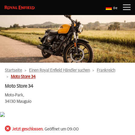
De
Startseite
Einen Royal Enfield Händler suchen
Frankreich
Moto Store 34
Moto Store 34
Moto-Park,
34130 Mauguio
Jetzt geschlossen.
Geöffnet um 09:00