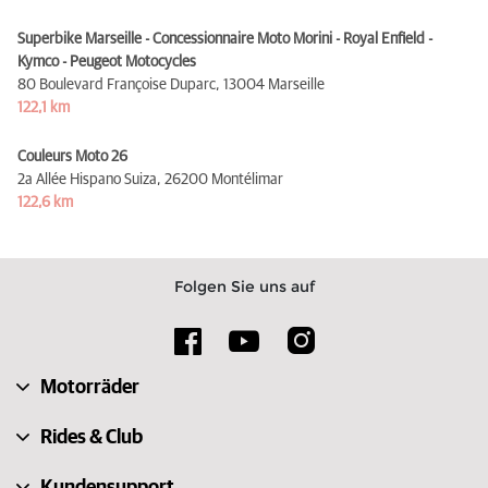
Superbike Marseille - Concessionnaire Moto Morini - Royal Enfield -
Kymco - Peugeot Motocycles
80 Boulevard Françoise Duparc,
13004 Marseille
122,1 km
Couleurs Moto 26
2a Allée Hispano Suiza,
26200 Montélimar
122,6 km
Folgen Sie uns auf
Motorräder
Rides & Club
Kundensupport