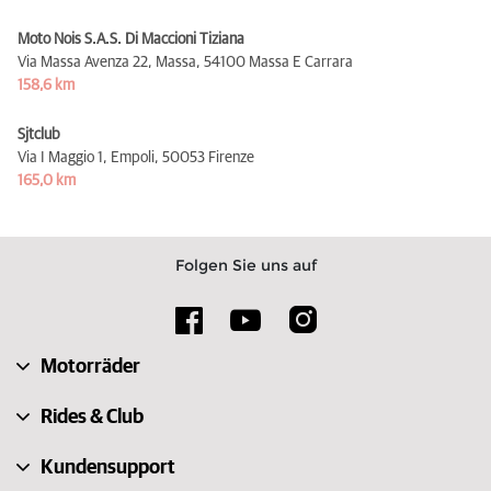
Moto Nois S.A.S. Di Maccioni Tiziana
Via Massa Avenza 22, Massa,
54100 Massa E Carrara
158,6 km
Sjtclub
Via I Maggio 1, Empoli,
50053 Firenze
165,0 km
Folgen Sie uns auf
Motorräder
Rides & Club
Kundensupport