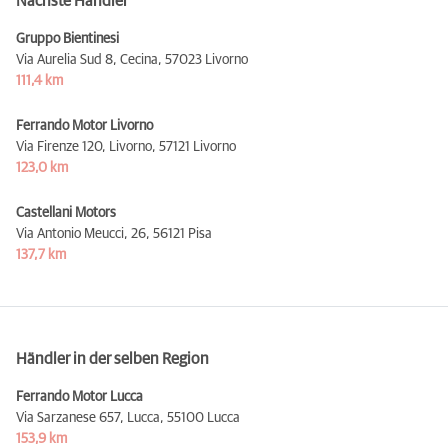
Nächste Händler
Gruppo Bientinesi
Via Aurelia Sud 8, Cecina,
57023 Livorno
111,4 km
Ferrando Motor Livorno
Via Firenze 120, Livorno,
57121 Livorno
123,0 km
Castellani Motors
Via Antonio Meucci, 26,
56121 Pisa
137,7 km
Händler in der selben Region
Ferrando Motor Lucca
Via Sarzanese 657, Lucca,
55100 Lucca
153,9 km