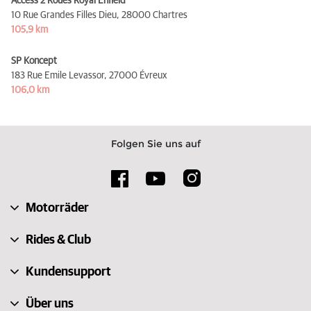
Access 2 Roues Royal Enfield
10 Rue Grandes Filles Dieu,
28000 Chartres
105,9 km
SP Koncept
183 Rue Emile Levassor,
27000 Évreux
106,0 km
Folgen Sie uns auf
Motorräder
Rides & Club
Kundensupport
Über uns