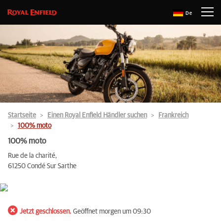
De
Startseite
Einen Royal Enfield Händler suchen
Frankreich
100% moto
100% moto
Rue de la charité,
61250 Condé Sur Sarthe
Jetzt geschlossen.
Geöffnet morgen um 09:30