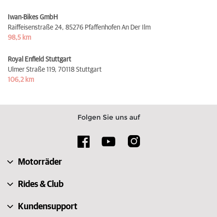
Iwan-Bikes GmbH
Raiffeisenstraße 24,
85276 Pfaffenhofen An Der Ilm
98,5 km
Royal Enfield Stuttgart
Ulmer Straße 119,
70118 Stuttgart
106,2 km
Folgen Sie uns auf
Motorräder
Rides & Club
Kundensupport