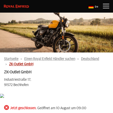
De
Startseite
Einen Royal Enfield Händler suchen
Deutschland
ZK-Outlet GmbH
ZK-Outlet GmbH
Industriestraße 17,
91572 Bechhofen
Jetzt geschlossen.
Geöffnet am 10 August um 09:00