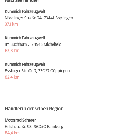
Nächste Händler
Kummich Fahrzeugwelt
Nördlinger Straße 24,
73441 Bopfingen
37,1 km
Kummich Fahrzeugwelt
Im Buchhorn 7,
74545 Michelfeld
63,3 km
Kummich Fahrzeugwelt
Esslinger Straße 7,
73037 Göppingen
82,4 km
Händler in der selben Region
Motorrad Scherer
Erlichstraße 93,
96050 Bamberg
84,4 km