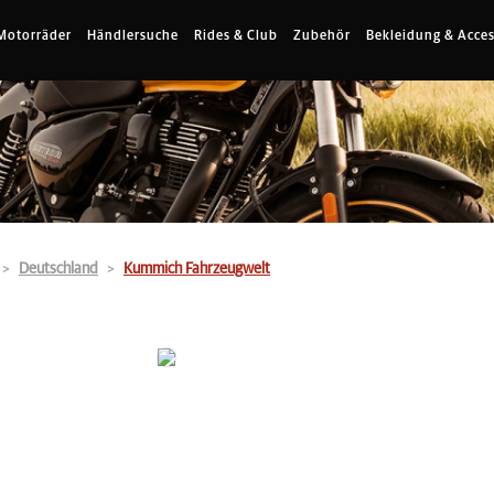
Motorräder
Händlersuche
Rides & Club
Zubehör
Bekleidung & Acces
Deutschland
Kummich Fahrzeugwelt