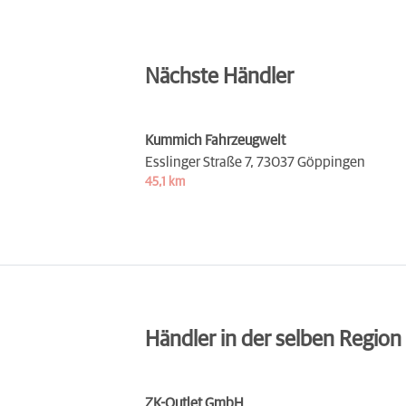
Nächste Händler
Kummich Fahrzeugwelt
Esslinger Straße 7,
73037 Göppingen
45,1 km
Händler in der selben Region
ZK-Outlet GmbH