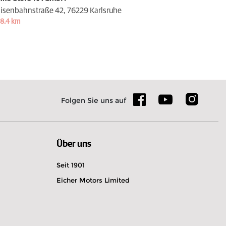
isenbahnstraße 42,
76229 Karlsruhe
8,4 km
Folgen Sie uns auf
Über uns
Seit 1901
Eicher Motors Limited