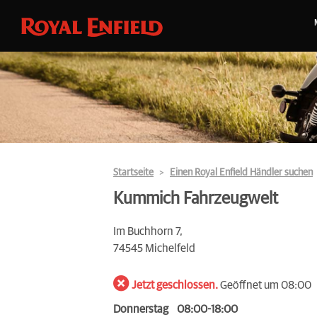
Startseite
Einen Royal Enfield Händler suchen
Kummich Fahrzeugwelt
Im Buchhorn 7,
74545 Michelfeld
Jetzt geschlossen.
Geöffnet um 08:00
Donnerstag
08:00-18:00