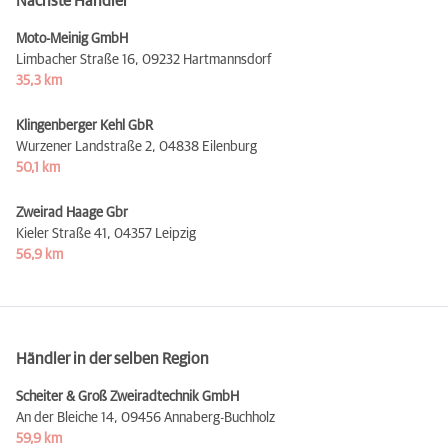
Nächste Händler
Moto-Meinig GmbH
Limbacher Straße 16,
09232 Hartmannsdorf
35,3 km
Klingenberger Kehl GbR
Wurzener Landstraße 2,
04838 Eilenburg
50,1 km
Zweirad Haage Gbr
Kieler Straße 41,
04357 Leipzig
56,9 km
Händler in der selben Region
Scheiter & Groß Zweiradtechnik GmbH
An der Bleiche 14,
09456 Annaberg-Buchholz
59,9 km