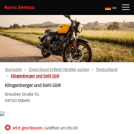
De
Startseite
Einen Royal Enfield Händler suchen
Deutschland
Klingenberger und Kehl GbR
Klingenberger und Kehl GbR
Dresdner Straße 10,
04720 Döbeln
Jetzt geschlossen.
Geöffnet um 09:00