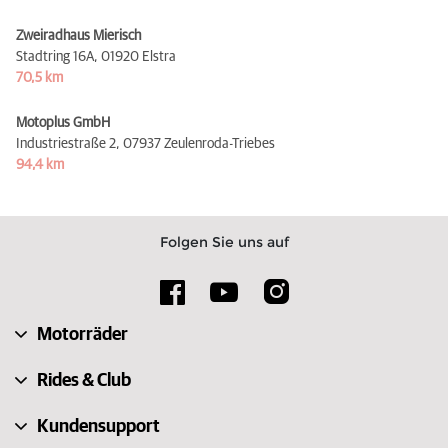
Zweiradhaus Mierisch
Stadtring 16A,
01920 Elstra
70,5 km
Motoplus GmbH
Industriestraße 2,
07937 Zeulenroda-Triebes
94,4 km
Folgen Sie uns auf
Motorräder
Rides & Club
Kundensupport