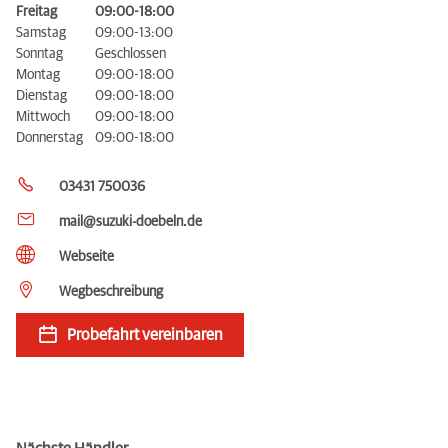
Freitag
09:00-18:00
Samstag
09:00-13:00
Sonntag
Geschlossen
Montag
09:00-18:00
Dienstag
09:00-18:00
Mittwoch
09:00-18:00
Donnerstag
09:00-18:00
03431 750036
mail@suzuki-doebeln.de
Webseite
Wegbeschreibung
Probefahrt vereinbaren